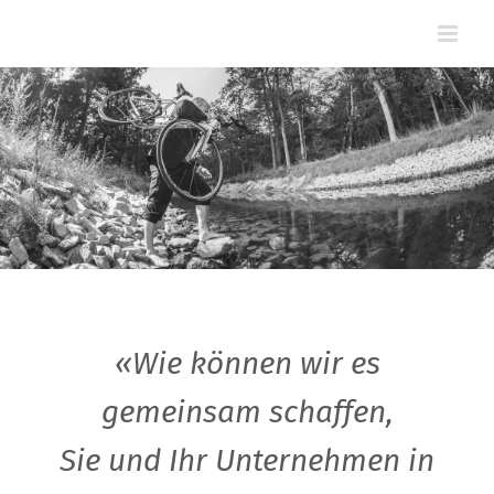
Zum
Inhalt
springen
«Wie können wir es
gemeinsam schaffen,
Sie und Ihr Unternehmen in